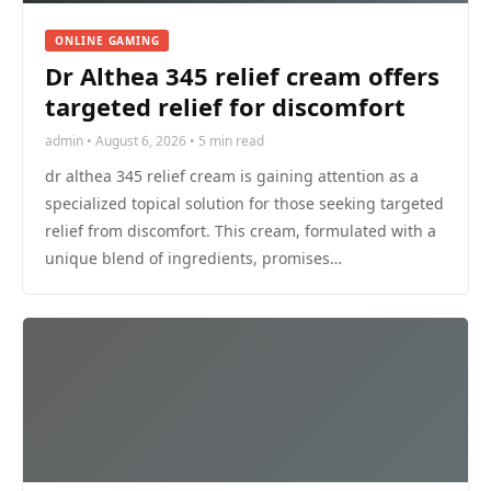
ONLINE GAMING
Dr Althea 345 relief cream offers
targeted relief for discomfort
admin • August 6, 2026 • 5 min read
dr althea 345 relief cream is gaining attention as a
specialized topical solution for those seeking targeted
relief from discomfort. This cream, formulated with a
unique blend of ingredients, promises…