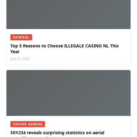
GENERAL
Top 5 Reasons to Choose ILLEGALE CASINO NL This
Year
July 27, 2026
ONLINE GAMING
SKY234 reveals surprising statistics on aerial